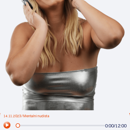
14.11.2023 / Mentalni nudista
0:00
/
12:00