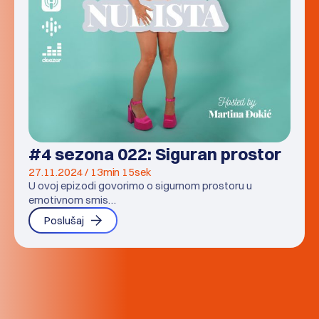
#4 sezona 022: Siguran prostor
27.11.2024 / 13min 15sek
U ovoj epizodi govorimo o sigurnom prostoru u
emotivnom smis…
Poslušaj