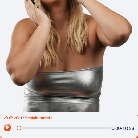
23.08.2021 / Mentalni nudista
0:00
/
10:28